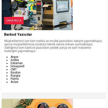
DAHA FAZLA
Barkod Yazıcılar
Müşterilerimiz için tüm marka ve model yazıcıların satışını yapmaktayız,
ayrıca müşterilerimize ücretsiz teknik servis imkanı sunmaktayız.
Sattığımız tüm barkod yazıcıların yedek parça ve sarf malzeme
tedariğini yapmaktayız.
Argox
Godex
Datamax
Honeywell
CMT
Bixolon
Rongta
Palmx
Aclas