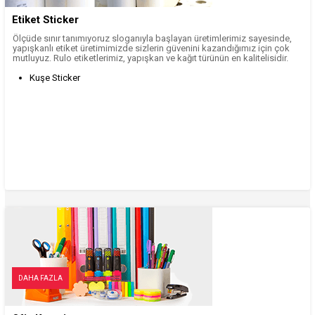
Etiket Sticker
Ölçüde sınır tanımıyoruz sloganıyla başlayan üretimlerimiz sayesinde,
yapışkanlı etiket üretimimizde sizlerin güvenini kazandığımız için çok
mutluyuz. Rulo etiketlerimiz, yapışkan ve kağıt türünün en kalitelisidir.
Kuşe Sticker
DAHA FAZLA