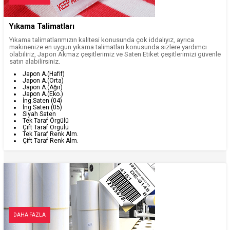
Yıkama Talimatları
Yıkama talimatlarımızın kalitesi konusunda çok iddalıyız, ayrıca
makinenize en uygun yıkama talimatları konusunda sizlere yardımcı
olabiliriz, Japon Akmaz çeşitlerimiz ve Saten Etiket çeşitlerimizi güvenle
satın alabilirsiniz.
Japon A.(Hafif)
Japon A.(Orta)
Japon A.(Ağır)
Japon A.(Eko.)
İng.Saten (04)
İng.Saten (05)
Siyah Saten
Tek Taraf Örgülü
Çift Taraf Örgülü
Tek Taraf Renk Alm.
Çift Taraf Renk Alm.
DAHA FAZLA