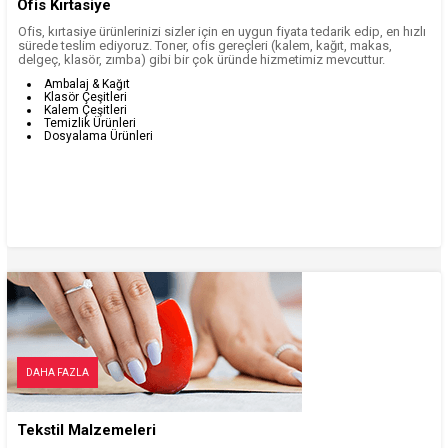
Ofis Kırtasiye
Ofis, kırtasiye ürünlerinizi sizler için en uygun fiyata tedarik edip, en hızlı
sürede teslim ediyoruz. Toner, ofis gereçleri (kalem, kağıt, makas,
delgeç, klasör, zımba) gibi bir çok üründe hizmetimiz mevcuttur.
Ambalaj & Kağıt
Klasör Çeşitleri
Kalem Çeşitleri
Temizlik Ürünleri
Dosyalama Ürünleri
DAHA FAZLA
Tekstil Malzemeleri