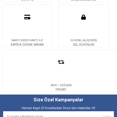
NAKİT/KREDİ KARTI İLE
GÜVENLİ ALIŞVERİŞ
KAPIDA ÖDEME İMKANI
SSL GÜVENLİĞİ
İADE / DEĞİŞİM
FIRSATI
Size Özel Kampanyalar
Hemen Kayıt Ol Fırsatlardan Önce Sen Haberdar Ol!
Gönder