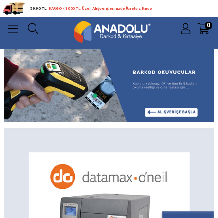
59.90 TL
KARGO - 1000 TL Üzeri Alışverişlerinizde Ücretsiz Kargo
0