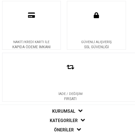
NAKİT/KREDİ KARTI İLE
GÜVENLİ ALIŞVERİŞ
KAPIDA ÖDEME İMKANI
SSL GÜVENLİĞİ
İADE / DEĞİŞİM
FIRSATI
KURUMSAL
KATEGORİLER
ÖNERİLER