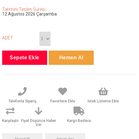
:
Tahmini Teslim Süresi
12 Ağustos 2026 Çarşamba
ADET
Telefonla Sipariş
Favorilere Ekle
İstek Listeme Ekle
Karşılaştır
Fiyat Düşünce Haber
Kargo Bedava
Ver
Tavsiye Et
Yorum Yaz