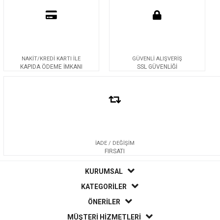
NAKİT/KREDİ KARTI İLE
GÜVENLİ ALIŞVERİŞ
KAPIDA ÖDEME İMKANI
SSL GÜVENLİĞİ
İADE / DEĞİŞİM
FIRSATI
KURUMSAL
KATEGORİLER
ÖNERİLER
MÜŞTERİ HİZMETLERİ