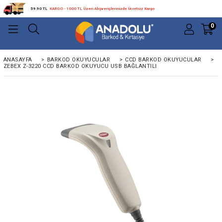
59.90 TL
KARGO - 1000 TL Üzeri Alışverişlerinizde Ücretsiz Kargo
0
ANASAYFA
>
BARKOD OKUYUCULAR
>
CCD BARKOD OKUYUCULAR
>
ZEBEX Z-3220 CCD BARKOD OKUYUCU USB BAĞLANTILI