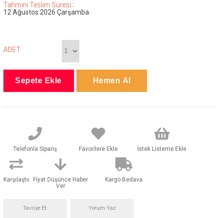
:
Tahmini Teslim Süresi
12 Ağustos 2026 Çarşamba
ADET
Telefonla Sipariş
Favorilere Ekle
İstek Listeme Ekle
Karşılaştır
Fiyat Düşünce Haber
Kargo Bedava
Ver
Tavsiye Et
Yorum Yaz