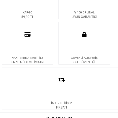
KARGO
% 100 ORJİNAL
59,90 TL
ÜRÜN GARANTİSİ
NAKİT/KREDİ KARTI İLE
GÜVENLİ ALIŞVERİŞ
KAPIDA ÖDEME İMKANI
SSL GÜVENLİĞİ
İADE / DEĞİŞİM
FIRSATI