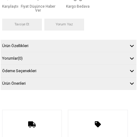
Karşılaştır
Fiyat Düşünce Haber
Kargo Bedava
Ver
Tavsiye Et
Yorum Yaz
Ürün Özellikleri
Yorumlar
(0)
Ödeme Seçenekleri
Ürün Önerileri