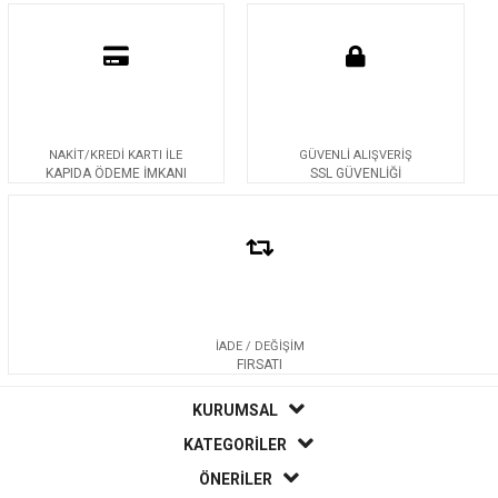
NAKİT/KREDİ KARTI İLE
GÜVENLİ ALIŞVERİŞ
KAPIDA ÖDEME İMKANI
SSL GÜVENLİĞİ
İADE / DEĞİŞİM
FIRSATI
KURUMSAL
KATEGORİLER
ÖNERİLER