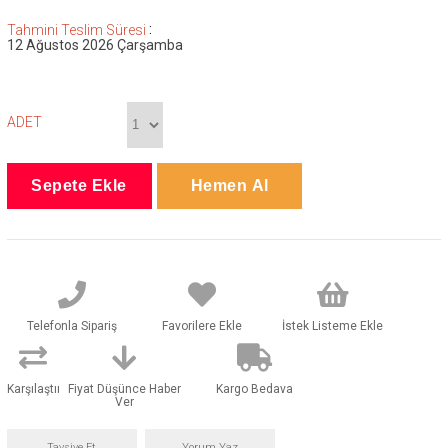
:
Tahmini Teslim Süresi
12 Ağustos 2026 Çarşamba
ADET
Telefonla Sipariş
Favorilere Ekle
İstek Listeme Ekle
Karşılaştır
Fiyat Düşünce Haber
Kargo Bedava
Ver
Tavsiye Et
Yorum Yaz