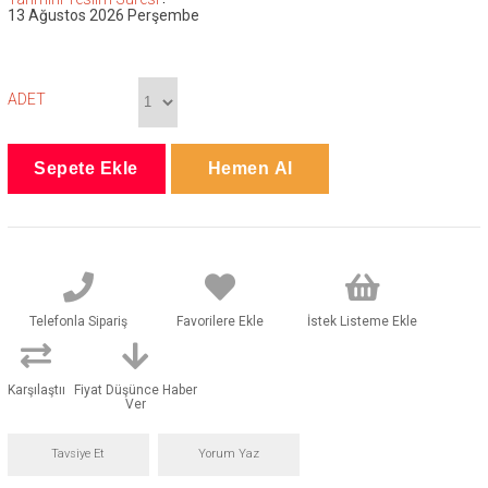
13 Ağustos 2026 Perşembe
ADET
Telefonla Sipariş
Favorilere Ekle
İstek Listeme Ekle
Karşılaştır
Fiyat Düşünce Haber
Ver
Tavsiye Et
Yorum Yaz