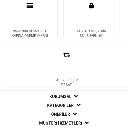
NAKİT/KREDİ KARTI İLE
GÜVENLİ ALIŞVERİŞ
KAPIDA ÖDEME İMKANI
SSL GÜVENLİĞİ
İADE / DEĞİŞİM
FIRSATI
KURUMSAL
KATEGORİLER
ÖNERİLER
MÜŞTERİ HİZMETLERİ