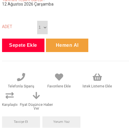
12 Ağustos 2026 Çarşamba
ADET
Telefonla Sipariş
Favorilere Ekle
İstek Listeme Ekle
Karşılaştır
Fiyat Düşünce Haber
Ver
Tavsiye Et
Yorum Yaz