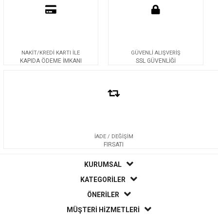
NAKİT/KREDİ KARTI İLE
GÜVENLİ ALIŞVERİŞ
KAPIDA ÖDEME İMKANI
SSL GÜVENLİĞİ
İADE / DEĞİŞİM
FIRSATI
KURUMSAL
KATEGORİLER
ÖNERİLER
MÜŞTERİ HİZMETLERİ