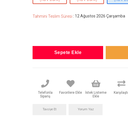
:
12 Ağustos 2026 Çarşamba
Tahmini Teslim Süresi
Telefonla
Favorilere Ekle
İstek Listeme
Karşılaştı
Sipariş
Ekle
Tavsiye Et
Yorum Yaz