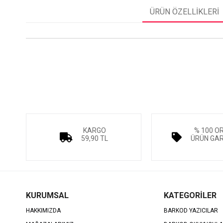
ÜRÜN ÖZELLIKLERI
KARGO
% 100 O
59,90 TL
ÜRÜN GAR
KURUMSAL
KATEGORİLER
HAKKIMIZDA
BARKOD YAZICILAR