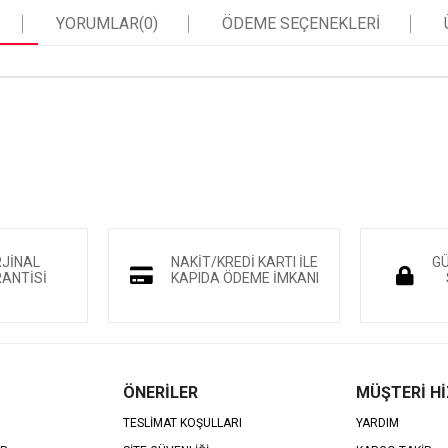
YORUMLAR
(0)
ÖDEME SEÇENEKLERI
RJİNAL
NAKİT/KREDİ KARTI İLE
GÜ
ANTİSİ
KAPIDA ÖDEME İMKANI
ÖNERİLER
MÜŞTERİ H
TESLİMAT KOŞULLARI
YARDIM