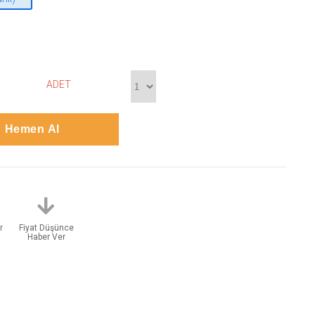
ADET
r
Fiyat Düşünce
Haber Ver