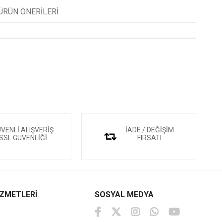
ÜRÜN ÖNERILERI
VENLİ ALIŞVERİŞ
İADE / DEĞİŞİM
SSL GÜVENLİĞİ
FIRSATI
İZMETLERİ
SOSYAL MEDYA