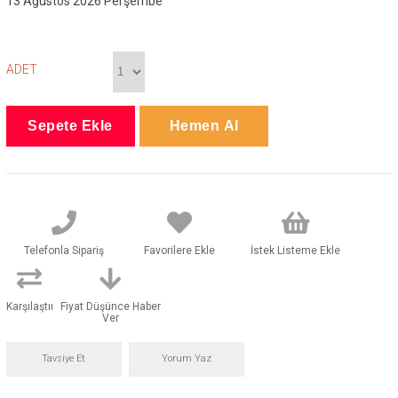
13 Ağustos 2026 Perşembe
ADET
Telefonla Sipariş
Favorilere Ekle
İstek Listeme Ekle
Karşılaştır
Fiyat Düşünce Haber
Ver
Tavsiye Et
Yorum Yaz