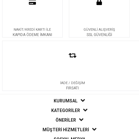
NAKİT/KREDİ KARTI İLE
GÜVENLİ ALIŞVERİŞ
KAPIDA ÖDEME İMKANI
SSL GÜVENLİĞİ
İADE / DEĞİŞİM
FIRSATI
KURUMSAL
KATEGORİLER
ÖNERİLER
MÜŞTERİ HİZMETLERİ