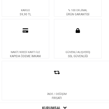
KARGO
% 100 ORJİNAL
59,90 TL
ÜRÜN GARANTİSİ
NAKİT/KREDİ KARTI İLE
GÜVENLİ ALIŞVERİŞ
KAPIDA ÖDEME İMKANI
SSL GÜVENLİĞİ
İADE / DEĞİŞİM
FIRSATI
KURUMSAL