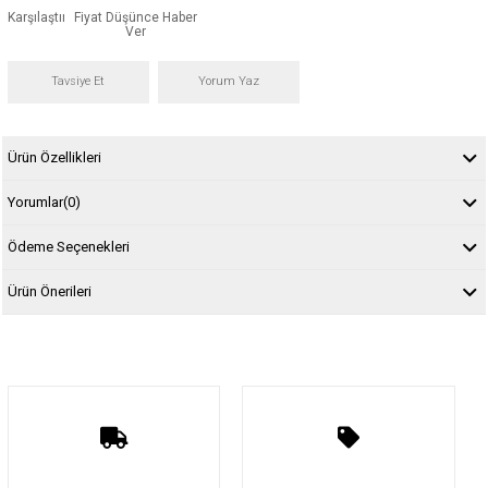
Karşılaştır
Fiyat Düşünce Haber
Ver
Tavsiye Et
Yorum Yaz
Ürün Özellikleri
Yorumlar
(0)
Ödeme Seçenekleri
Ürün Önerileri