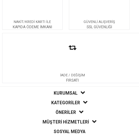
NAKİT/KREDİ KARTI İLE
GÜVENLİ ALIŞVERİŞ
KAPIDA ÖDEME İMKANI
SSL GÜVENLİĞİ
İADE / DEĞİŞİM
FIRSATI
KURUMSAL
KATEGORİLER
ÖNERİLER
MÜŞTERİ HİZMETLERİ
SOSYAL MEDYA