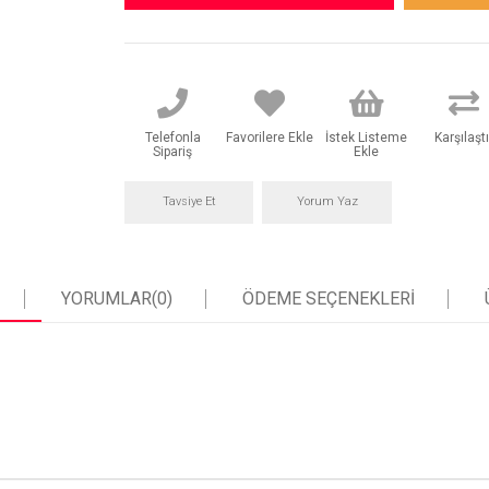
Telefonla
Favorilere Ekle
İstek Listeme
Karşılaştı
Sipariş
Ekle
Tavsiye Et
Yorum Yaz
YORUMLAR
(0)
ÖDEME SEÇENEKLERI