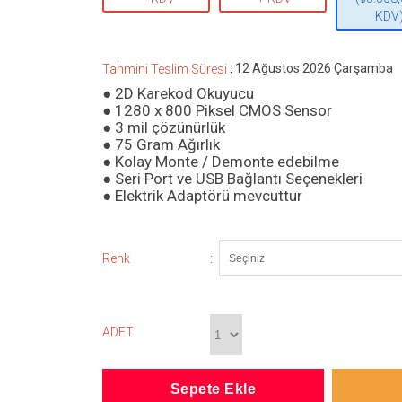
KDV
:
12 Ağustos 2026 Çarşamba
Tahmini Teslim Süresi
● 2D Karekod Okuyucu
● 1280 x 800 Piksel CMOS Sensor
● 3 mil çözünürlük
● 75 Gram Ağırlık
● Kolay Monte / Demonte edebilme
● Seri Port ve USB Bağlantı Seçenekleri
● Elektrik Adaptörü mevcuttur
:
Renk
ADET