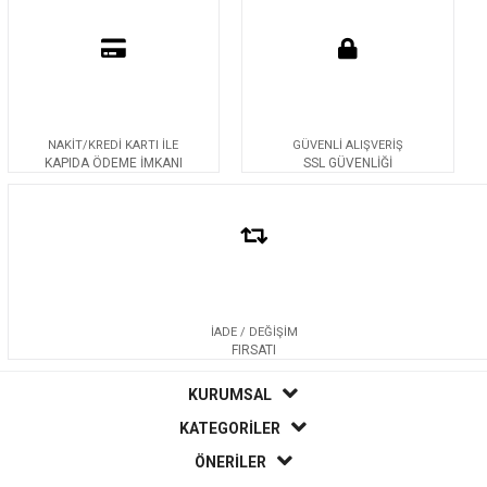
NAKİT/KREDİ KARTI İLE
GÜVENLİ ALIŞVERİŞ
KAPIDA ÖDEME İMKANI
SSL GÜVENLİĞİ
İADE / DEĞİŞİM
FIRSATI
KURUMSAL
KATEGORİLER
ÖNERİLER