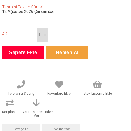
:
Tahmini Teslim Süresi
12 Ağustos 2026 Çarşamba
ADET
Telefonla Sipariş
Favorilere Ekle
İstek Listeme Ekle
Karşılaştır
Fiyat Düşünce Haber
Ver
Tavsiye Et
Yorum Yaz