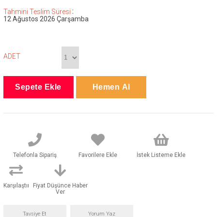
:
Tahmini Teslim Süresi
12 Ağustos 2026 Çarşamba
ADET
Telefonla Sipariş
Favorilere Ekle
İstek Listeme Ekle
Karşılaştır
Fiyat Düşünce Haber
Ver
Tavsiye Et
Yorum Yaz