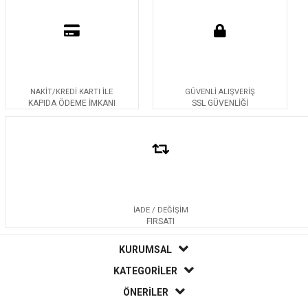
NAKİT/KREDİ KARTI İLE
GÜVENLİ ALIŞVERİŞ
KAPIDA ÖDEME İMKANI
SSL GÜVENLİĞİ
İADE / DEĞİŞİM
FIRSATI
KURUMSAL
KATEGORİLER
ÖNERİLER