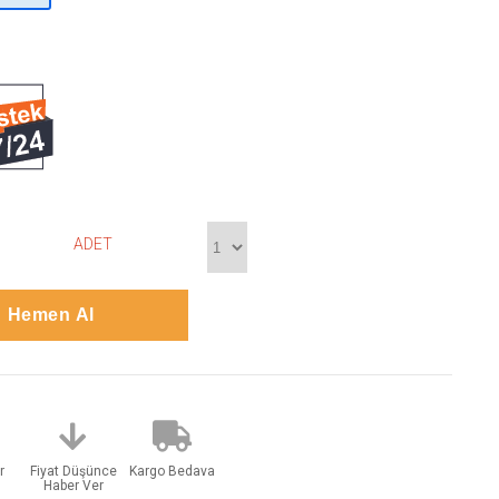
ADET
r
Fiyat Düşünce
Kargo Bedava
Haber Ver