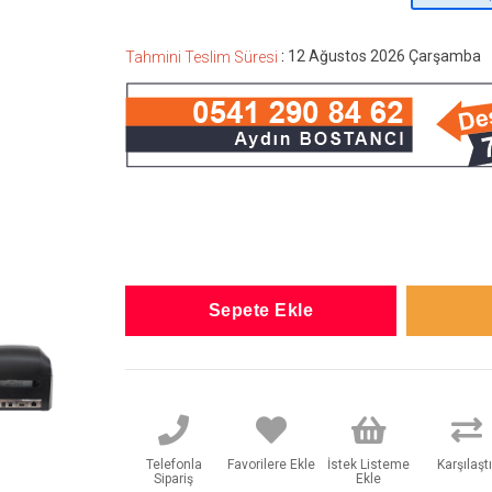
:
12 Ağustos 2026 Çarşamba
Tahmini Teslim Süresi
Telefonla
Favorilere Ekle
İstek Listeme
Karşılaştı
Sipariş
Ekle