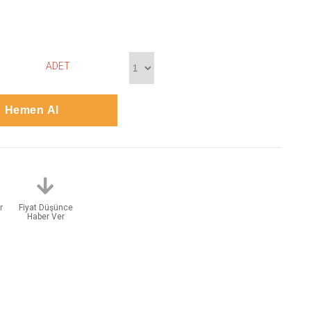
ADET
r
Fiyat Düşünce
Haber Ver