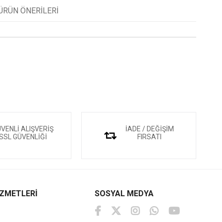
ÜRÜN ÖNERILERI
VENLİ ALIŞVERİŞ
İADE / DEĞİŞİM
SSL GÜVENLİĞİ
FIRSATI
İZMETLERİ
SOSYAL MEDYA