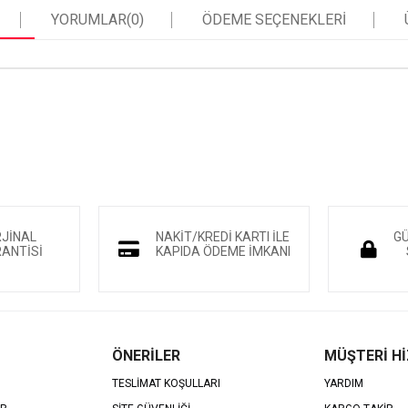
YORUMLAR
(0)
ÖDEME SEÇENEKLERI
RJİNAL
NAKİT/KREDİ KARTI İLE
GÜ
ANTİSİ
KAPIDA ÖDEME İMKANI
ÖNERİLER
MÜŞTERİ H
TESLİMAT KOŞULLARI
YARDIM