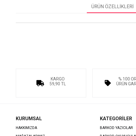
ÜRÜN ÖZELLIKLERI
KARGO
% 100 O
59,90 TL
ÜRÜN GAR
KURUMSAL
KATEGORİLER
HAKKIMIZDA
BARKOD YAZICILAR