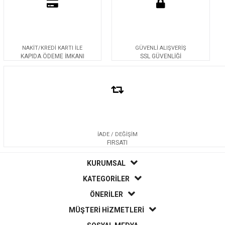
NAKİT/KREDİ KARTI İLE
GÜVENLİ ALIŞVERİŞ
KAPIDA ÖDEME İMKANI
SSL GÜVENLİĞİ
İADE / DEĞİŞİM
FIRSATI
KURUMSAL
KATEGORİLER
ÖNERİLER
MÜŞTERİ HİZMETLERİ