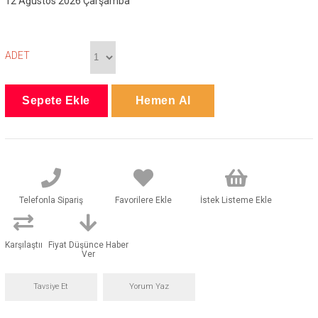
12 Ağustos 2026 Çarşamba
ADET
Telefonla Sipariş
Favorilere Ekle
İstek Listeme Ekle
Karşılaştır
Fiyat Düşünce Haber
Ver
Tavsiye Et
Yorum Yaz