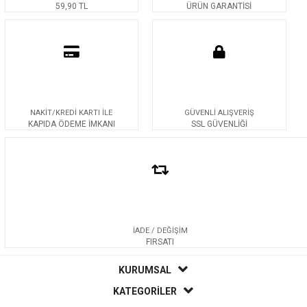
59,90 TL
ÜRÜN GARANTİSİ
NAKİT/KREDİ KARTI İLE
GÜVENLİ ALIŞVERİŞ
KAPIDA ÖDEME İMKANI
SSL GÜVENLİĞİ
İADE / DEĞİŞİM
FIRSATI
KURUMSAL
KATEGORİLER