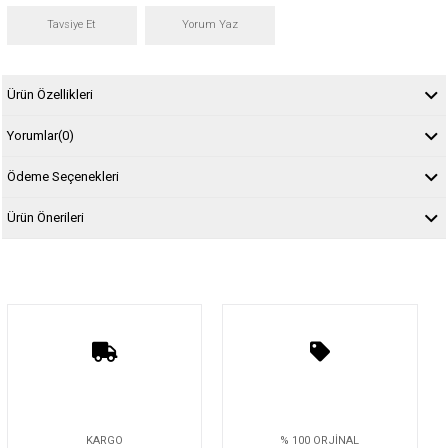
Tavsiye Et
Yorum Yaz
Ürün Özellikleri
Yorumlar
(0)
Ödeme Seçenekleri
Ürün Önerileri
KARGO
% 100 ORJİNAL