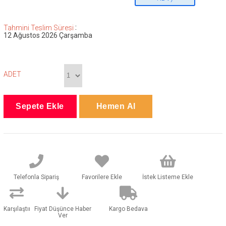
:
Tahmini Teslim Süresi
12 Ağustos 2026 Çarşamba
ADET
Telefonla Sipariş
Favorilere Ekle
İstek Listeme Ekle
Karşılaştır
Fiyat Düşünce Haber
Kargo Bedava
Ver