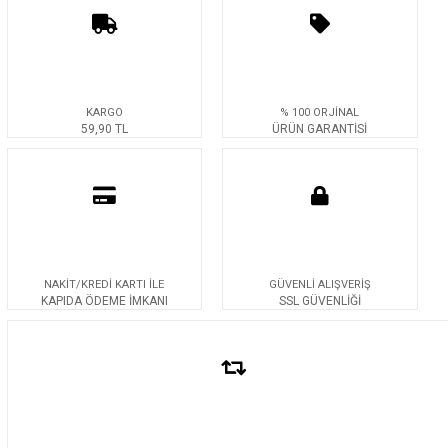
KARGO
% 100 ORJİNAL
59,90 TL
ÜRÜN GARANTİSİ
NAKİT/KREDİ KARTI İLE
GÜVENLİ ALIŞVERİŞ
KAPIDA ÖDEME İMKANI
SSL GÜVENLİĞİ