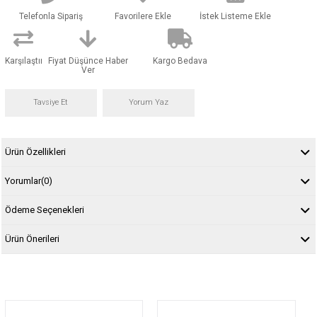
Telefonla Sipariş
Favorilere Ekle
İstek Listeme Ekle
Karşılaştır
Fiyat Düşünce Haber
Kargo Bedava
Ver
Tavsiye Et
Yorum Yaz
Ürün Özellikleri
Yorumlar
(0)
Ödeme Seçenekleri
Ürün Önerileri