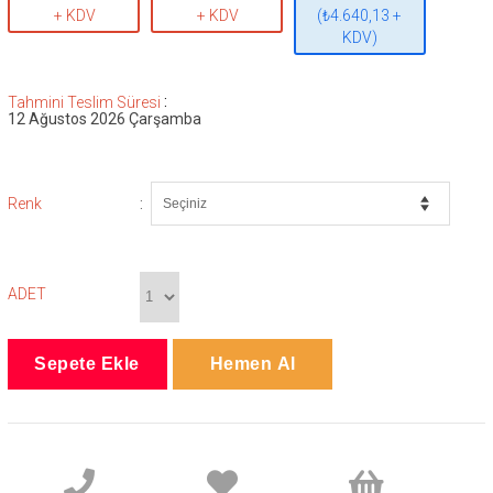
+ KDV
+ KDV
(₺4.640,13 +
KDV)
:
Tahmini Teslim Süresi
12 Ağustos 2026 Çarşamba
:
Renk
ADET