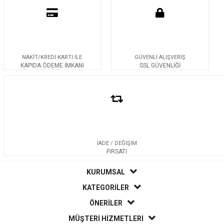
NAKİT/KREDİ KARTI İLE
GÜVENLİ ALIŞVERİŞ
KAPIDA ÖDEME İMKANI
SSL GÜVENLİĞİ
İADE / DEĞİŞİM
FIRSATI
KURUMSAL
KATEGORİLER
ÖNERİLER
MÜŞTERİ HİZMETLERİ