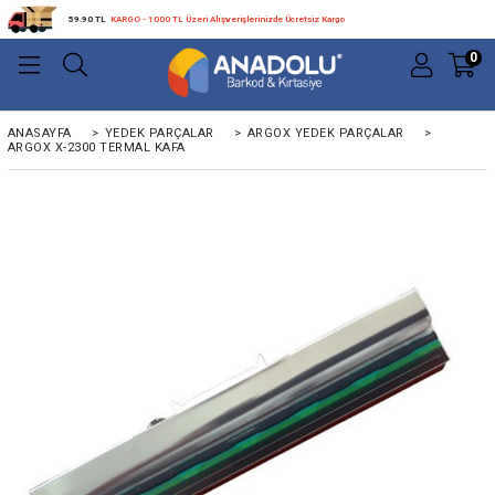
59.90 TL
KARGO - 1000 TL Üzeri Alışverişlerinizde Ücretsiz Kargo
0
ANASAYFA
>
YEDEK PARÇALAR
>
ARGOX YEDEK PARÇALAR
>
ARGOX X-2300 TERMAL KAFA