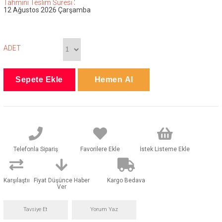
:
Tahmini Teslim Süresi
12 Ağustos 2026 Çarşamba
ADET
Telefonla Sipariş
Favorilere Ekle
İstek Listeme Ekle
Karşılaştır
Fiyat Düşünce Haber
Kargo Bedava
Ver
Tavsiye Et
Yorum Yaz