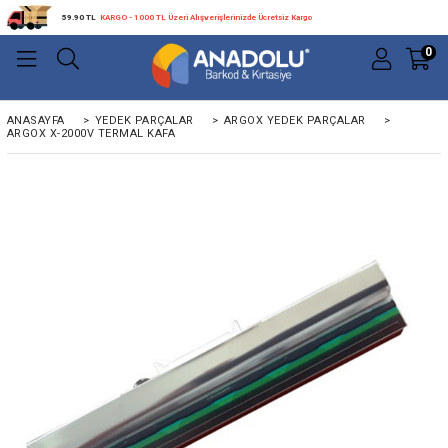
59.90 TL
KARGO - 1000 TL Üzeri Alışverişlerinizde Ücretsiz Kargo
0
ANASAYFA
>
YEDEK PARÇALAR
>
ARGOX YEDEK PARÇALAR
>
ARGOX X-2000V TERMAL KAFA