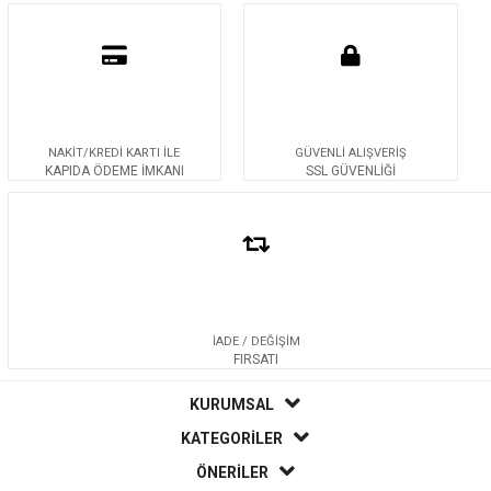
NAKİT/KREDİ KARTI İLE
GÜVENLİ ALIŞVERİŞ
KAPIDA ÖDEME İMKANI
SSL GÜVENLİĞİ
İADE / DEĞİŞİM
FIRSATI
KURUMSAL
KATEGORİLER
ÖNERİLER