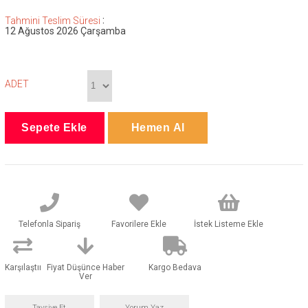
:
Tahmini Teslim Süresi
12 Ağustos 2026 Çarşamba
ADET
Telefonla Sipariş
Favorilere Ekle
İstek Listeme Ekle
Karşılaştır
Fiyat Düşünce Haber
Kargo Bedava
Ver
Tavsiye Et
Yorum Yaz