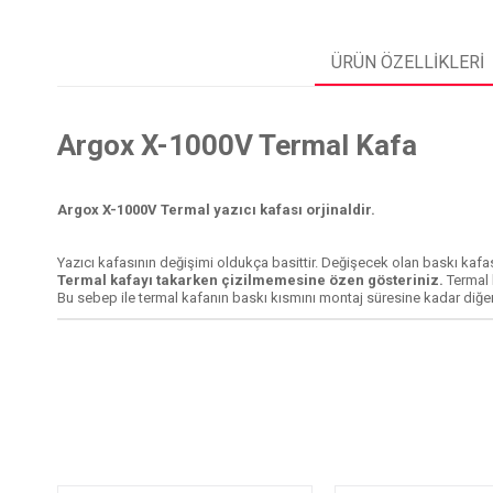
ÜRÜN ÖZELLIKLERI
Argox X-1000V Termal Kafa
Argox X-1000V Termal yazıcı kafası orjinaldir.
Yazıcı kafasının değişimi oldukça basittir. Değişecek olan baskı kafas
Termal kafayı takarken çizilmemesine özen gösteriniz.
Termal 
Bu sebep ile termal kafanın baskı kısmını montaj süresine kadar diğer