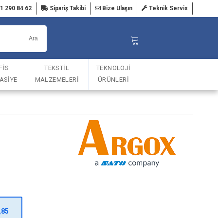
1 290 84 62
Sipariş Takibi
Bize Ulaşın
Teknik Servis
FİS
TEKSTİL
TEKNOLOJİ
TASİYE
MALZEMELERİ
ÜRÜNLERİ
,85