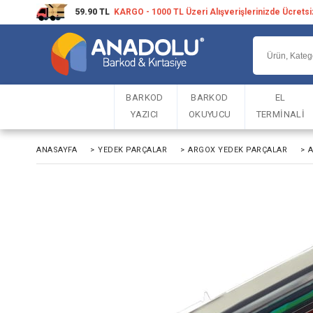
59.90 TL
KARGO - 1000 TL Üzeri Alışverişlerinizde Ücrets
BARKOD
BARKOD
EL
YAZICI
OKUYUCU
TERMİNALİ
ANASAYFA
>
YEDEK PARÇALAR
>
ARGOX YEDEK PARÇALAR
>
A