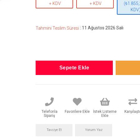
+ KDV
+ KDV
(₺1.855,
KDV
:
11 Ağustos 2026 Salı
Tahmini Teslim Süresi
Telefonla
Favorilere Ekle
İstek Listeme
Karşılaştı
Sipariş
Ekle
Tavsiye Et
Yorum Yaz