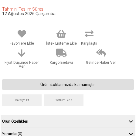
:
Tahmini Teslim Süresi
12 Ağustos 2026 Çarşamba
Favorilere Ekle
İstek Listeme Ekle
Karşılaştır
Fiyat Düşünce Haber
Kargo Bedava
Gelince Haber Ver
Ver
Ürün stoklarımızda kalmamıştır.
Tavsiye Et
Yorum Yaz
Ürün Özellikleri
Yorumlar
(0)