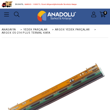
59.90 TL
KARGO - 1000 TL Üzeri Alışverişlerinizde Ücretsiz Kargo
0
ANASAYFA
>
YEDEK PARÇALAR
>
ARGOX YEDEK PARÇALAR
>
ARGOX OS-214 PLUS TERMAL KAFA