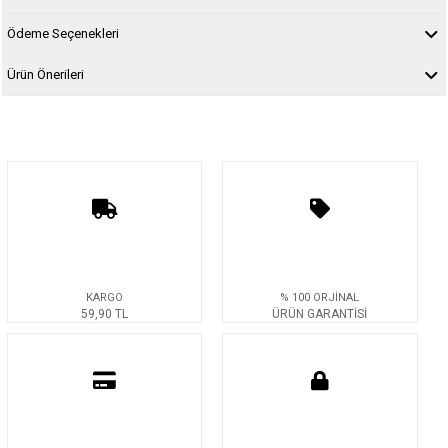
Ödeme Seçenekleri
Ürün Önerileri
KARGO
% 100 ORJİNAL
59,90 TL
ÜRÜN GARANTİSİ