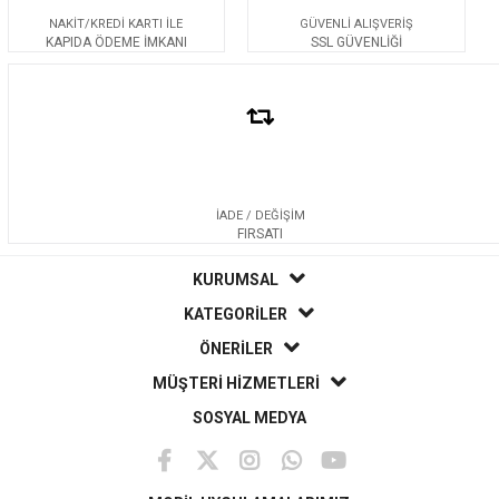
NAKİT/KREDİ KARTI İLE
GÜVENLİ ALIŞVERİŞ
KAPIDA ÖDEME İMKANI
SSL GÜVENLİĞİ
İADE / DEĞİŞİM
FIRSATI
KURUMSAL
KATEGORİLER
ÖNERİLER
MÜŞTERİ HİZMETLERİ
SOSYAL MEDYA