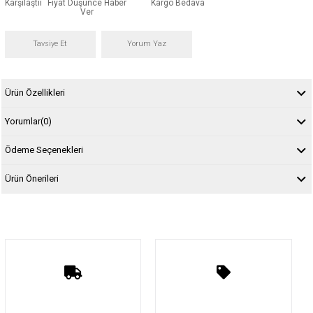
Karşılaştır
Fiyat Düşünce Haber
Kargo Bedava
Ver
Tavsiye Et
Yorum Yaz
Ürün Özellikleri
Yorumlar
(0)
Ödeme Seçenekleri
Ürün Önerileri