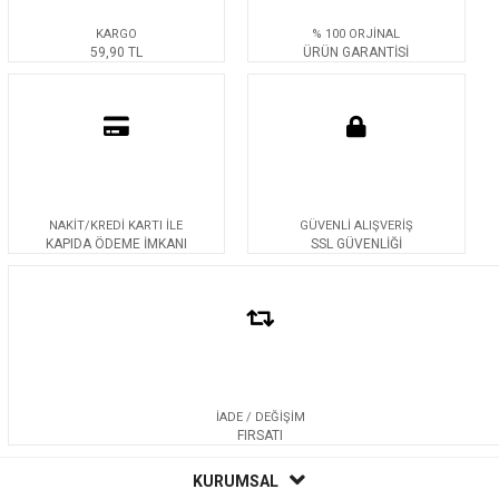
KARGO
% 100 ORJİNAL
59,90 TL
ÜRÜN GARANTİSİ
NAKİT/KREDİ KARTI İLE
GÜVENLİ ALIŞVERİŞ
KAPIDA ÖDEME İMKANI
SSL GÜVENLİĞİ
İADE / DEĞİŞİM
FIRSATI
KURUMSAL