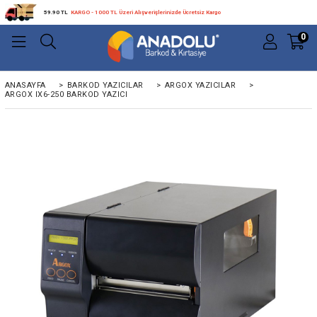
59.90 TL
KARGO - 1000 TL Üzeri Alışverişlerinizde Ücretsiz Kargo
0
ANASAYFA
>
BARKOD YAZICILAR
>
ARGOX YAZICILAR
>
ARGOX IX6-250 BARKOD YAZICI