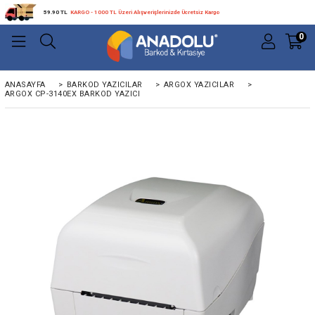
59.90 TL
KARGO - 1000 TL Üzeri Alışverişlerinizde Ücretsiz Kargo
0
ANASAYFA
>
BARKOD YAZICILAR
>
ARGOX YAZICILAR
>
ARGOX CP-3140EX BARKOD YAZICI