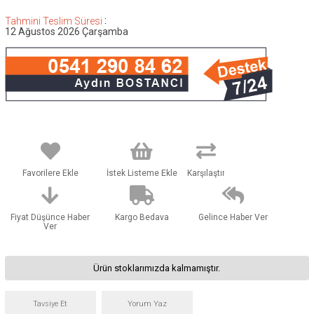
:
Tahmini Teslim Süresi
12 Ağustos 2026 Çarşamba
Favorilere Ekle
İstek Listeme Ekle
Karşılaştır
Fiyat Düşünce Haber
Kargo Bedava
Gelince Haber Ver
Ver
Ürün stoklarımızda kalmamıştır.
Tavsiye Et
Yorum Yaz