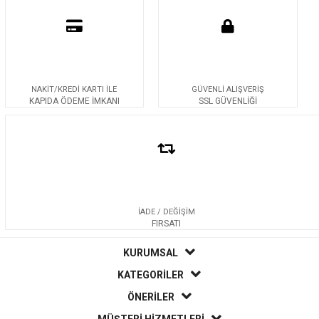
NAKİT/KREDİ KARTI İLE
GÜVENLİ ALIŞVERİŞ
KAPIDA ÖDEME İMKANI
SSL GÜVENLİĞİ
İADE / DEĞİŞİM
FIRSATI
KURUMSAL
KATEGORİLER
ÖNERİLER
MÜŞTERİ HİZMETLERİ