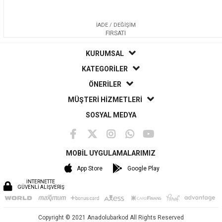
İADE / DEĞİŞİM
FIRSATI
KURUMSAL
KATEGORİLER
ÖNERİLER
MÜŞTERİ HİZMETLERİ
SOSYAL MEDYA
MOBİL UYGULAMALARIMIZ
App Store
Google Play
İNTERNETTE
GÜVENLİ ALIŞVERİŞ
Copyright © 2021 Anadolubarkod All Rights Reserved