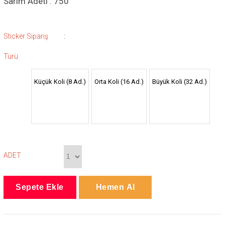
Sarım Adeti : 750
:
Sticker Sipariş
Türü
Küçük Koli (8 Ad.)
Orta Koli (16 Ad.)
Büyük Koli (32 Ad.)
ADET