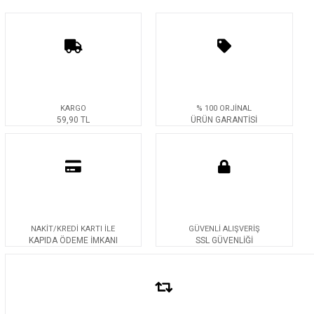
KARGO
% 100 ORJİNAL
59,90 TL
ÜRÜN GARANTİSİ
NAKİT/KREDİ KARTI İLE
GÜVENLİ ALIŞVERİŞ
KAPIDA ÖDEME İMKANI
SSL GÜVENLİĞİ