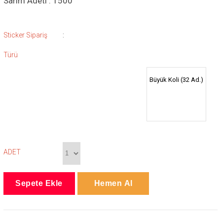
Sarım Adeti : 1500
:
Sticker Sipariş
Türü
Büyük Koli (32 Ad.)
ADET