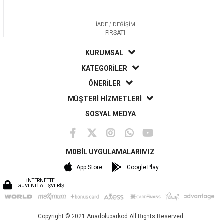
İADE / DEĞİŞİM
FIRSATI
KURUMSAL
KATEGORİLER
ÖNERİLER
MÜŞTERİ HİZMETLERİ
SOSYAL MEDYA
MOBİL UYGULAMALARIMIZ
App Store
Google Play
İNTERNETTE
GÜVENLİ ALIŞVERİŞ
Copyright © 2021 Anadolubarkod All Rights Reserved