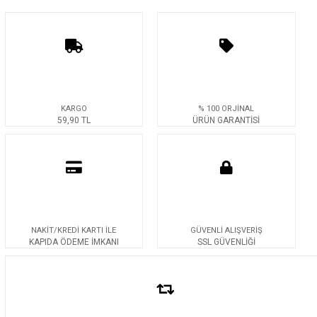
KARGO
% 100 ORJİNAL
59,90 TL
ÜRÜN GARANTİSİ
NAKİT/KREDİ KARTI İLE
GÜVENLİ ALIŞVERİŞ
KAPIDA ÖDEME İMKANI
SSL GÜVENLİĞİ