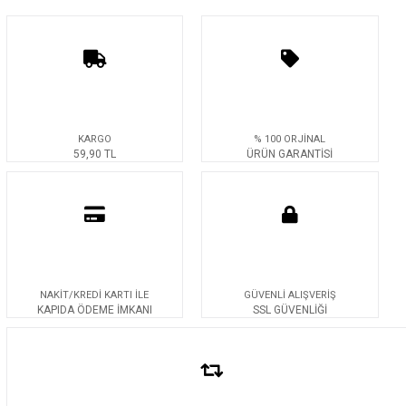
KARGO
% 100 ORJİNAL
59,90 TL
ÜRÜN GARANTİSİ
NAKİT/KREDİ KARTI İLE
GÜVENLİ ALIŞVERİŞ
KAPIDA ÖDEME İMKANI
SSL GÜVENLİĞİ