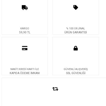
KARGO
% 100 ORJİNAL
59,90 TL
ÜRÜN GARANTİSİ
NAKİT/KREDİ KARTI İLE
GÜVENLİ ALIŞVERİŞ
KAPIDA ÖDEME İMKANI
SSL GÜVENLİĞİ