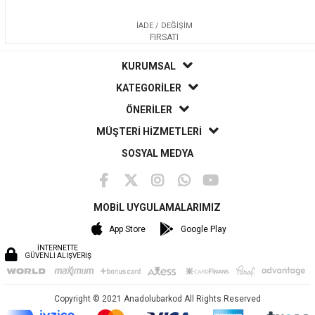
İADE / DEĞİŞİM
FIRSATI
KURUMSAL
KATEGORİLER
ÖNERİLER
MÜŞTERİ HİZMETLERİ
SOSYAL MEDYA
MOBİL UYGULAMALARIMIZ
App Store
Google Play
İNTERNETTE
GÜVENLİ ALIŞVERİŞ
Copyright © 2021 Anadolubarkod All Rights Reserved