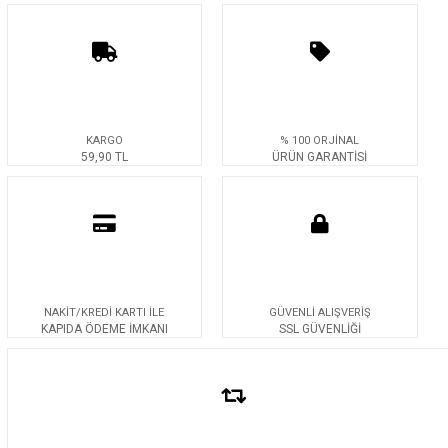
KARGO
% 100 ORJİNAL
59,90 TL
ÜRÜN GARANTİSİ
NAKİT/KREDİ KARTI İLE
GÜVENLİ ALIŞVERİŞ
KAPIDA ÖDEME İMKANI
SSL GÜVENLİĞİ