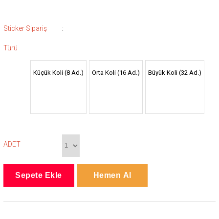
:
Sticker Sipariş
Türü
Küçük Koli (8 Ad.)
Orta Koli (16 Ad.)
Büyük Koli (32 Ad.)
ADET