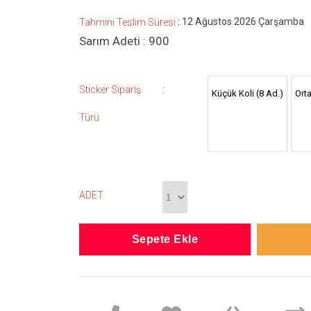
:
12 Ağustos 2026 Çarşamba
Tahmini Teslim Süresi
Sarım Adeti : 900
:
Sticker Sipariş
Küçük Koli (8 Ad.)
Orta
Türü
ADET