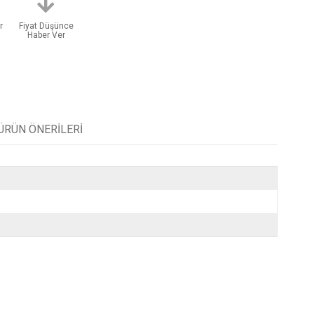
r
Fiyat Düşünce
Haber Ver
ÜRÜN ÖNERILERI