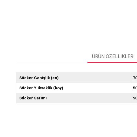
ÜRÜN ÖZELLIKLERI
Sticker Genişlik (en)
7
Sticker Yükseklik (boy)
5
Sticker Sarımı
9