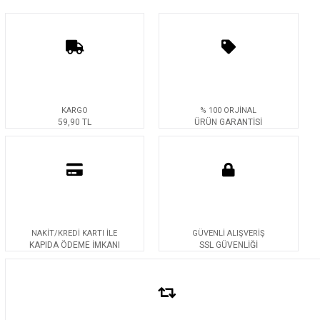
KARGO
% 100 ORJİNAL
59,90 TL
ÜRÜN GARANTİSİ
NAKİT/KREDİ KARTI İLE
GÜVENLİ ALIŞVERİŞ
KAPIDA ÖDEME İMKANI
SSL GÜVENLİĞİ