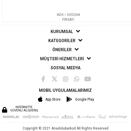
İADE / DEĞİŞİM
FIRSATI
KURUMSAL
KATEGORİLER
ÖNERİLER
MÜŞTERİ HİZMETLERİ
SOSYAL MEDYA
MOBİL UYGULAMALARIMIZ
App Store
Google Play
İNTERNETTE
GÜVENLİ ALIŞVERİŞ
Copyright © 2021 Anadolubarkod All Rights Reserved