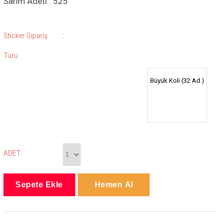
Sarım Adeti : 525
:
Sticker Sipariş
Türü
Büyük Koli (32 Ad.)
ADET