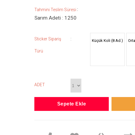
:
Tahmini Teslim Süresi
Sarım Adeti : 1250
:
Sticker Sipariş
Küçük Koli (8 Ad.)
Orta
Türü
ADET