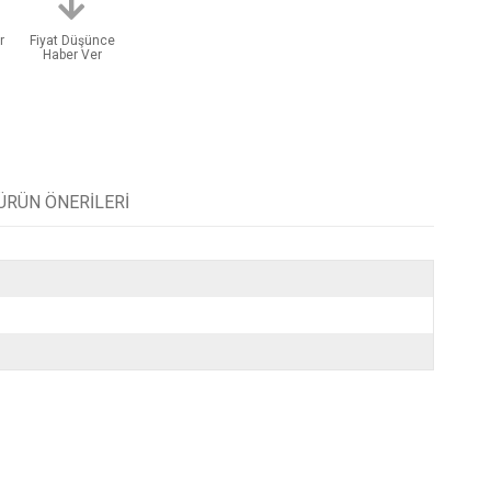
r
Fiyat Düşünce
Haber Ver
ÜRÜN ÖNERILERI