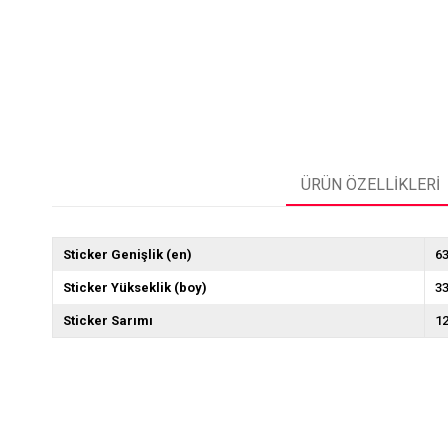
ÜRÜN ÖZELLIKLERI
Sticker Genişlik (en)
6
Sticker Yükseklik (boy)
3
Sticker Sarımı
1