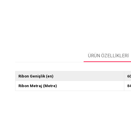
ÜRÜN ÖZELLIKLERI
Ribon Genişlik (en)
6
Ribon Metraj (Metre)
8