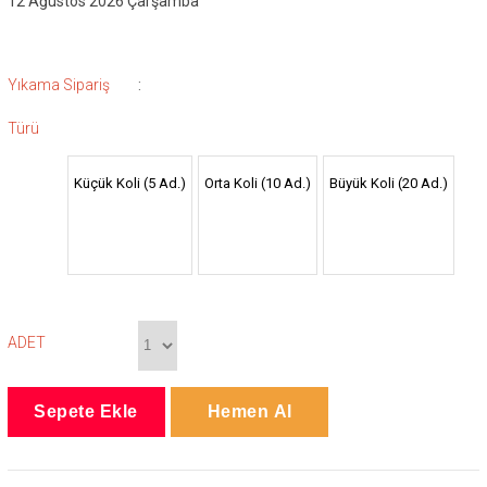
12 Ağustos 2026 Çarşamba
:
Yıkama Sipariş
Türü
Küçük Koli (5 Ad.)
Orta Koli (10 Ad.)
Büyük Koli (20 Ad.)
ADET