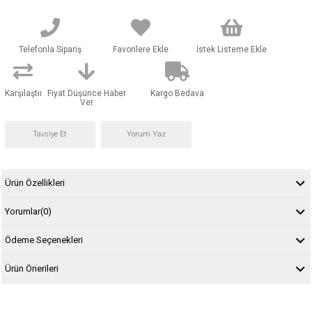
Telefonla Sipariş
Favorilere Ekle
İstek Listeme Ekle
Karşılaştır
Fiyat Düşünce Haber
Kargo Bedava
Ver
Tavsiye Et
Yorum Yaz
Ürün Özellikleri
Yorumlar
(0)
Ödeme Seçenekleri
Ürün Önerileri