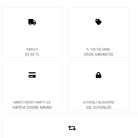
KARGO
% 100 ORJİNAL
59,90 TL
ÜRÜN GARANTİSİ
NAKİT/KREDİ KARTI İLE
GÜVENLİ ALIŞVERİŞ
KAPIDA ÖDEME İMKANI
SSL GÜVENLİĞİ