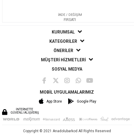
İADE / DEĞİŞİM
FIRSATI
KURUMSAL
KATEGORİLER
ÖNERİLER
MÜŞTERİ HİZMETLERİ
SOSYAL MEDYA
MOBİL UYGULAMALARIMIZ
App Store
Google Play
İNTERNETTE
GÜVENLİ ALIŞVERİŞ
Copyright © 2021 Anadolubarkod All Rights Reserved