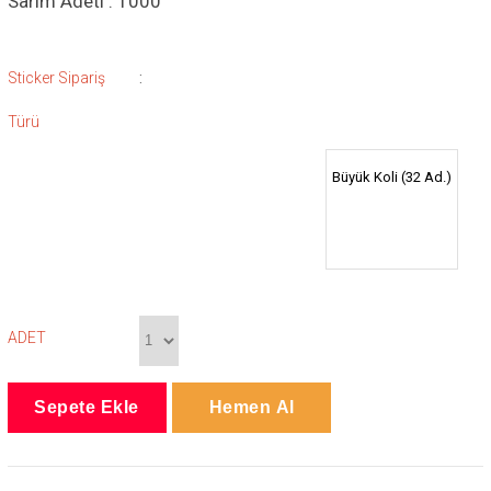
Sarım Adeti : 1000
:
Sticker Sipariş
Türü
Büyük Koli (32 Ad.)
ADET