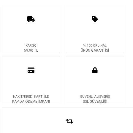
KARGO
% 100 ORJİNAL
59,90 TL
ÜRÜN GARANTİSİ
NAKİT/KREDİ KARTI İLE
GÜVENLİ ALIŞVERİŞ
KAPIDA ÖDEME İMKANI
SSL GÜVENLİĞİ