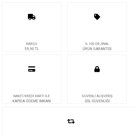
KARGO
% 100 ORJİNAL
59,90 TL
ÜRÜN GARANTİSİ
NAKİT/KREDİ KARTI İLE
GÜVENLİ ALIŞVERİŞ
KAPIDA ÖDEME İMKANI
SSL GÜVENLİĞİ