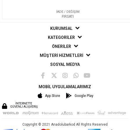
İADE / DEĞİŞİM
FIRSATI
KURUMSAL
KATEGORİLER
ÖNERİLER
MÜŞTERİ HİZMETLERİ
SOSYAL MEDYA
MOBİL UYGULAMALARIMIZ
App Store
Google Play
İNTERNETTE
GÜVENLİ ALIŞVERİŞ
Copyright © 2021 Anadolubarkod All Rights Reserved