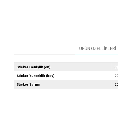
ÜRÜN ÖZELLIKLERI
Sticker Genişlik (en)
5
Sticker Yükseklik (boy)
2
Sticker Sarımı
2