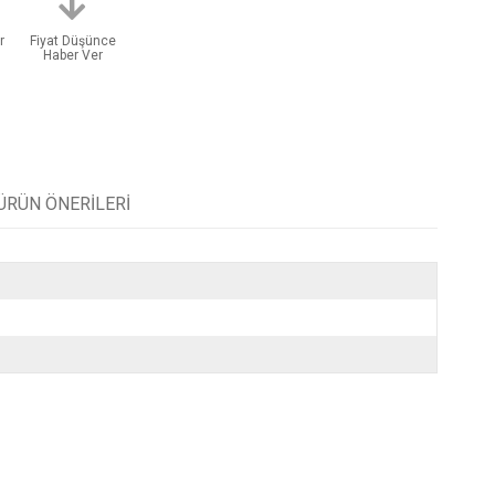
r
Fiyat Düşünce
Haber Ver
ÜRÜN ÖNERILERI