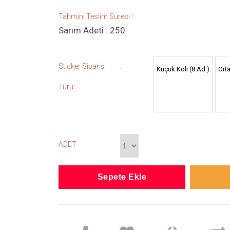
:
Tahmini Teslim Süresi
Sarım Adeti : 250
:
Sticker Sipariş
Küçük Koli (8 Ad.)
Orta
Türü
ADET