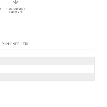
r
Fiyat Düşünce
Haber Ver
ÜRÜN ÖNERILERI