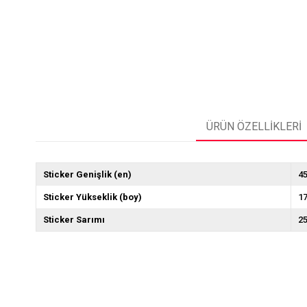
ÜRÜN ÖZELLIKLERI
Sticker Genişlik (en)
4
Sticker Yükseklik (boy)
1
Sticker Sarımı
2