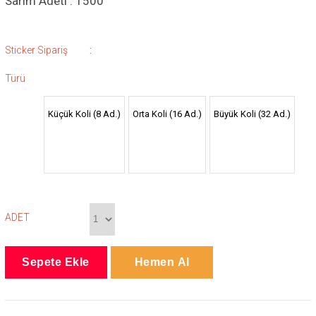
Sarım Adeti : 1500
:
Sticker Sipariş
Türü
Küçük Koli (8 Ad.)
Orta Koli (16 Ad.)
Büyük Koli (32 Ad.)
ADET