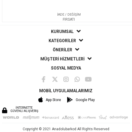
İADE / DEĞİŞİM
FIRSATI
KURUMSAL
KATEGORİLER
ÖNERİLER
MÜŞTERİ HİZMETLERİ
SOSYAL MEDYA
MOBİL UYGULAMALARIMIZ
App Store
Google Play
İNTERNETTE
GÜVENLİ ALIŞVERİŞ
Copyright © 2021 Anadolubarkod All Rights Reserved