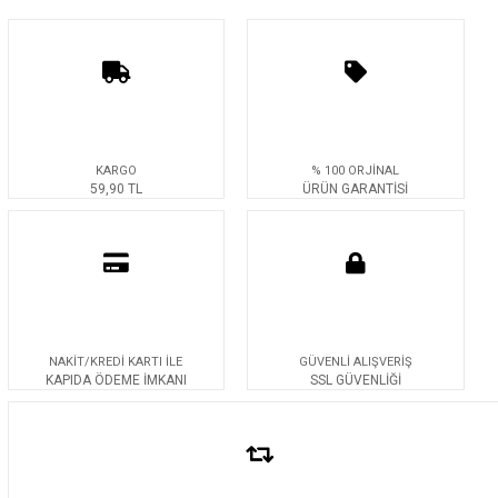
KARGO
% 100 ORJİNAL
59,90 TL
ÜRÜN GARANTİSİ
NAKİT/KREDİ KARTI İLE
GÜVENLİ ALIŞVERİŞ
KAPIDA ÖDEME İMKANI
SSL GÜVENLİĞİ