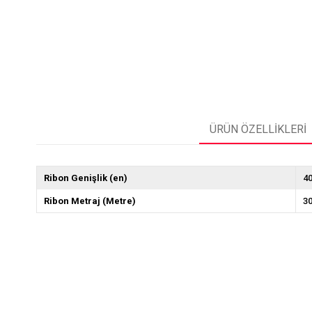
ÜRÜN ÖZELLIKLERI
Ribon Genişlik (en)
4
Ribon Metraj (Metre)
3