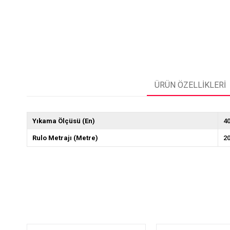
ÜRÜN ÖZELLIKLERI
Yıkama Ölçüsü (En)
4
Rulo Metrajı (Metre)
2