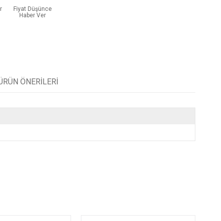
r
Fiyat Düşünce
Haber Ver
ÜRÜN ÖNERILERI