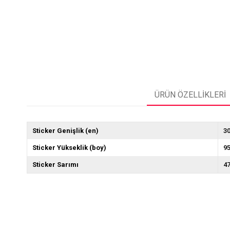
ÜRÜN ÖZELLIKLERI
Sticker Genişlik (en)
3
Sticker Yükseklik (boy)
9
Sticker Sarımı
4