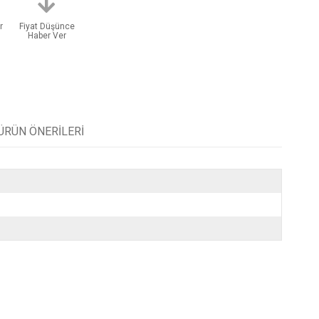
r
Fiyat Düşünce
Haber Ver
ÜRÜN ÖNERILERI