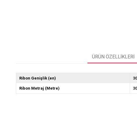
ÜRÜN ÖZELLIKLERI
Ribon Genişlik (en)
3
Ribon Metraj (Metre)
3