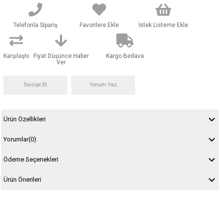
Telefonla Sipariş
Favorilere Ekle
İstek Listeme Ekle
Karşılaştır
Fiyat Düşünce Haber
Kargo Bedava
Ver
Tavsiye Et
Yorum Yaz
Ürün Özellikleri
Yorumlar
(0)
Ödeme Seçenekleri
Ürün Önerileri