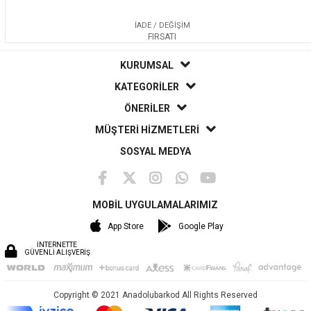
İADE / DEĞİŞİM
FIRSATI
KURUMSAL
KATEGORİLER
ÖNERİLER
MÜŞTERİ HİZMETLERİ
SOSYAL MEDYA
MOBİL UYGULAMALARIMIZ
App Store
Google Play
İNTERNETTE
GÜVENLİ ALIŞVERİŞ
Copyright © 2021 Anadolubarkod All Rights Reserved