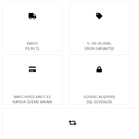
KARGO
% 100 ORJİNAL
59,90 TL
ÜRÜN GARANTİSİ
NAKİT/KREDİ KARTI İLE
GÜVENLİ ALIŞVERİŞ
KAPIDA ÖDEME İMKANI
SSL GÜVENLİĞİ