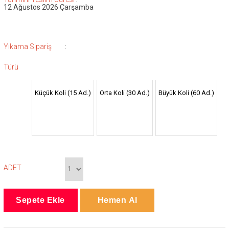
12 Ağustos 2026 Çarşamba
:
Yıkama Sipariş
Türü
Küçük Koli (15 Ad.)
Orta Koli (30 Ad.)
Büyük Koli (60 Ad.)
ADET