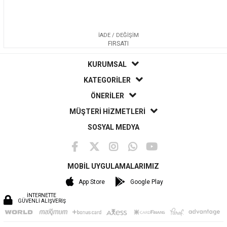
İADE / DEĞİŞİM
FIRSATI
KURUMSAL
KATEGORİLER
ÖNERİLER
MÜŞTERİ HİZMETLERİ
SOSYAL MEDYA
MOBİL UYGULAMALARIMIZ
App Store
Google Play
İNTERNETTE
GÜVENLİ ALIŞVERİŞ