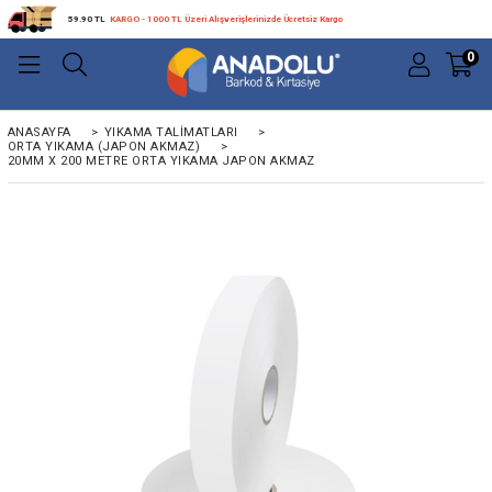
59.90 TL
KARGO - 1000 TL Üzeri Alışverişlerinizde Ücretsiz Kargo
0
ANASAYFA
>
YIKAMA TALIMATLARI
>
ORTA YIKAMA (JAPON AKMAZ)
>
20MM X 200 METRE ORTA YIKAMA JAPON AKMAZ