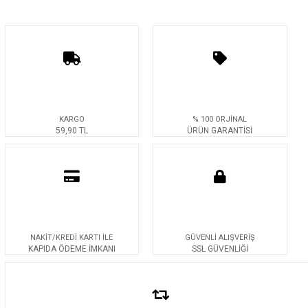
KARGO
% 100 ORJİNAL
59,90 TL
ÜRÜN GARANTİSİ
NAKİT/KREDİ KARTI İLE
GÜVENLİ ALIŞVERİŞ
KAPIDA ÖDEME İMKANI
SSL GÜVENLİĞİ