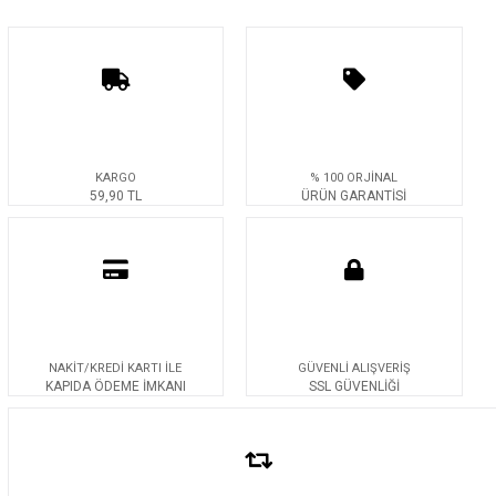
KARGO
% 100 ORJİNAL
59,90 TL
ÜRÜN GARANTİSİ
NAKİT/KREDİ KARTI İLE
GÜVENLİ ALIŞVERİŞ
KAPIDA ÖDEME İMKANI
SSL GÜVENLİĞİ