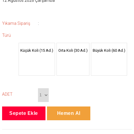
12 Ağustos 2026 Çarşamba
:
Yıkama Sipariş
Türü
Küçük Koli (15 Ad.)
Orta Koli (30 Ad.)
Büyük Koli (60 Ad.)
ADET