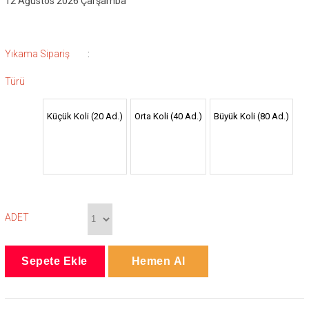
12 Ağustos 2026 Çarşamba
:
Yıkama Sipariş
Türü
Küçük Koli (20 Ad.)
Orta Koli (40 Ad.)
Büyük Koli (80 Ad.)
ADET