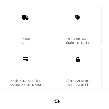
KARGO
% 100 ORJİNAL
59,90 TL
ÜRÜN GARANTİSİ
NAKİT/KREDİ KARTI İLE
GÜVENLİ ALIŞVERİŞ
KAPIDA ÖDEME İMKANI
SSL GÜVENLİĞİ