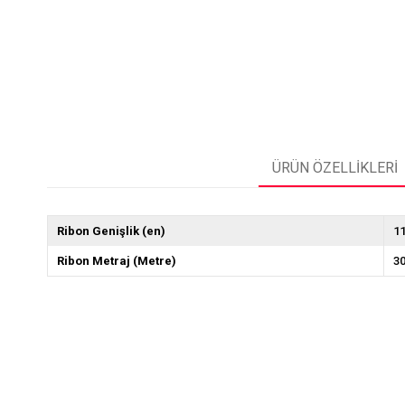
ÜRÜN ÖZELLIKLERI
Ribon Genişlik (en)
1
Ribon Metraj (Metre)
3