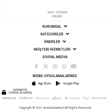
İADE / DEĞİŞİM
FIRSATI
KURUMSAL
KATEGORİLER
ÖNERİLER
MÜŞTERİ HİZMETLERİ
SOSYAL MEDYA
MOBİL UYGULAMALARIMIZ
App Store
Google Play
İNTERNETTE
GÜVENLİ ALIŞVERİŞ
Copyright © 2021 Anadolubarkod All Rights Reserved