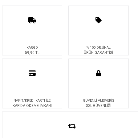
KARGO
% 100 ORJİNAL
59,90 TL
ÜRÜN GARANTİSİ
NAKİT/KREDİ KARTI İLE
GÜVENLİ ALIŞVERİŞ
KAPIDA ÖDEME İMKANI
SSL GÜVENLİĞİ