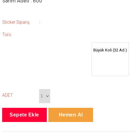
Sarım Adeti : 600
:
Sticker Sipariş
Türü
Büyük Koli (32 Ad.)
ADET